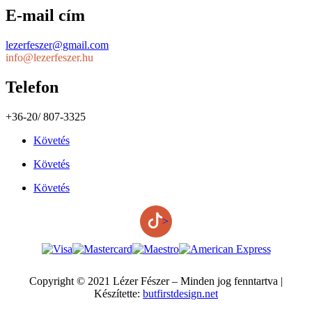
E-mail cím
lezerfeszer@gmail.com
info@lezerfeszer.hu
Telefon
+36-20/ 807-3325
Követés
Követés
Követés
>
Copyright © 2021 Lézer Fészer – Minden jog fenntartva |
Készítette:
butfirstdesign.net