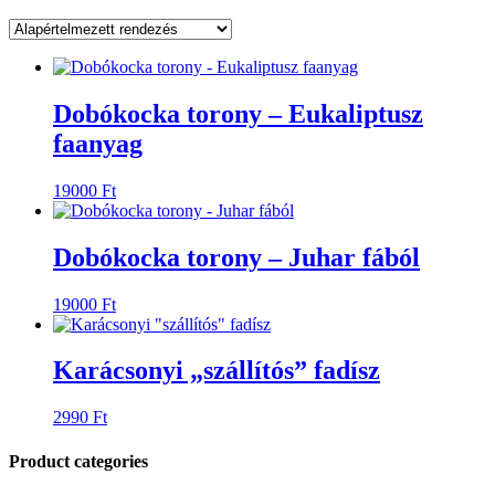
Dobókocka torony – Eukaliptusz
faanyag
19000
Ft
Dobókocka torony – Juhar fából
19000
Ft
Karácsonyi „szállítós” fadísz
2990
Ft
Product categories