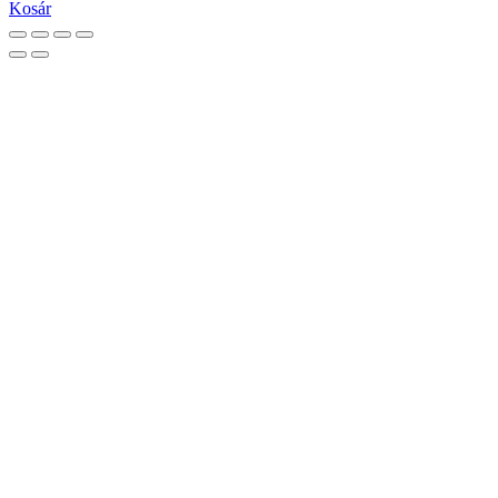
Kosár