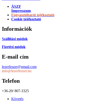
ÁSZF
Impresszum
Fogyasztóbarát tájékoztató
Cookie tájékoztató
Információk
Szállítási módok
Fizetési módok
E-mail cím
lezerfeszer@gmail.com
info@lezerfeszer.hu
Telefon
+36-20/ 807-3325
Követés