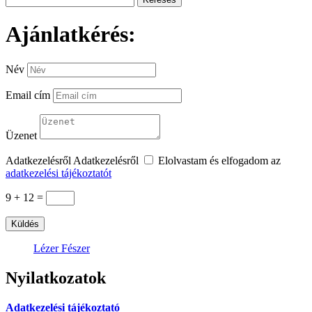
erre:
Ajánlatkérés:
Név
Email cím
Üzenet
Adatkezelésről
Adatkezelésről
Elolvastam és elfogadom az
adatkezelési tájékoztatót
9 + 12
=
Küldés
Lézer Fészer
Nyilatkozatok
Adatkezelési tájékoztató