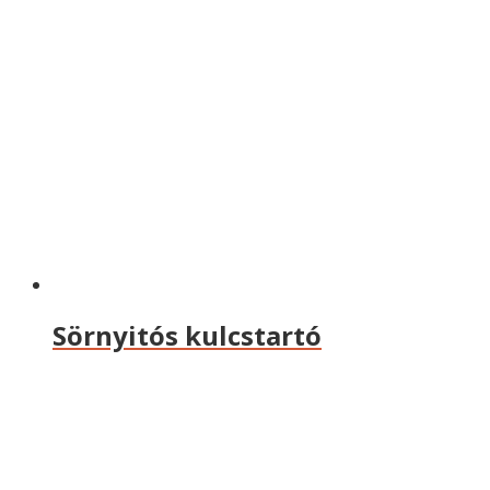
Sörnyitós kulcstartó