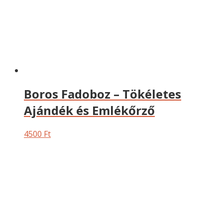
Boros Fadoboz – Tökéletes
Ajándék és Emlékőrző
4500
Ft