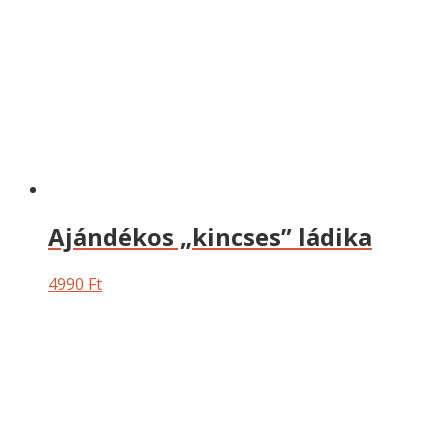
Ajándékos „kincses” ládika
4990
Ft