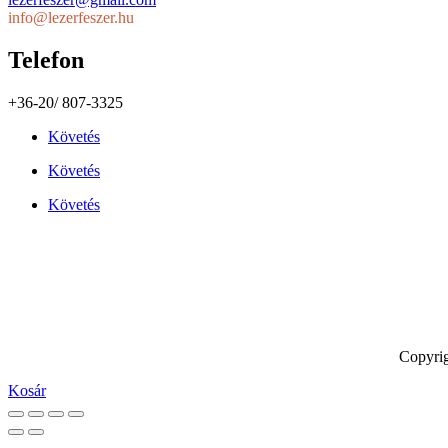
info@lezerfeszer.hu
Telefon
+36-20/ 807-3325
Követés
Követés
Követés
Copyrig
Kosár