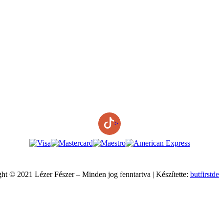
>
ht © 2021 Lézer Fészer – Minden jog fenntartva | Készítette:
butfirstd