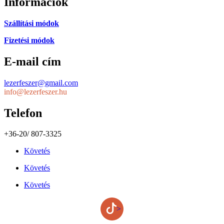
Információk
Szállítási módok
Fizetési módok
E-mail cím
lezerfeszer@gmail.com
info@lezerfeszer.hu
Telefon
+36-20/ 807-3325
Követés
Követés
Követés
>