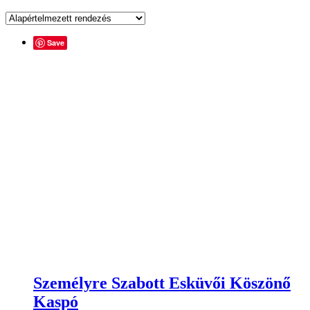
Save
Személyre Szabott Esküvői Köszönő
Kaspó