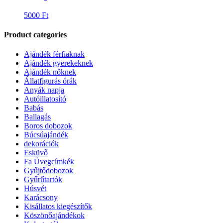
5000
Ft
Product categories
Ajándék férfiaknak
Ajándék gyerekeknek
Ajándék nőknek
Állatfigurás órák
Anyák napja
Autóillatosító
Babás
Ballagás
Boros dobozok
Búcsúajándék
dekorációk
Esküvő
Fa Üvegcímkék
Gyűjtődobozok
Gyűrűtartók
Húsvét
Karácsony
Kisállatos kiegészítők
Köszönőajándékok