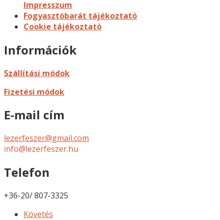
Impresszum
Fogyasztóbarát tájékoztató
Cookie tájékoztató
Információk
Szállítási módok
Fizetési módok
E-mail cím
lezerfeszer@gmail.com
info@lezerfeszer.hu
Telefon
+36-20/ 807-3325
Követés