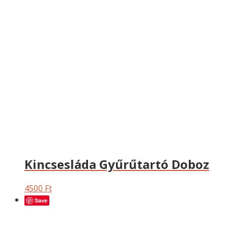
Kincsesláda Gyűrűtartó Doboz
4500
Ft
Save