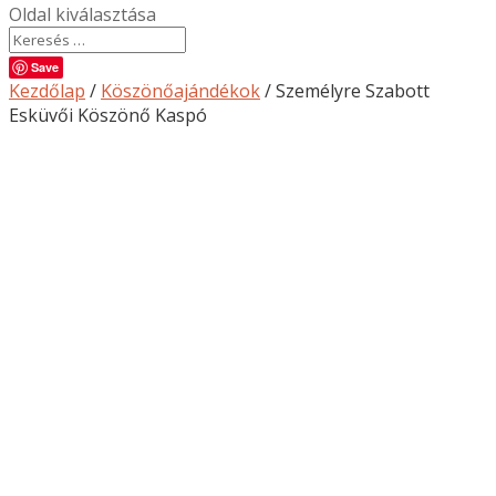
Oldal kiválasztása
Save
Kezdőlap
/
Köszönőajándékok
/ Személyre Szabott
Esküvői Köszönő Kaspó