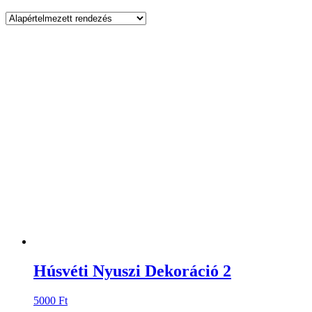
Húsvéti Nyuszi Dekoráció 2
5000
Ft