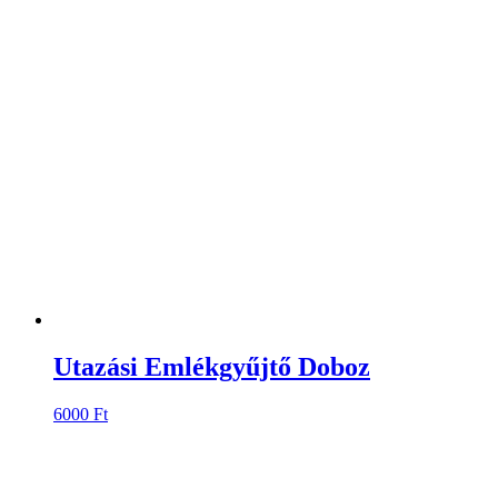
Utazási Emlékgyűjtő Doboz
6000
Ft