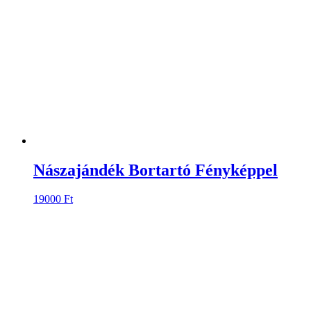
Nászajándék Bortartó Fényképpel
19000
Ft