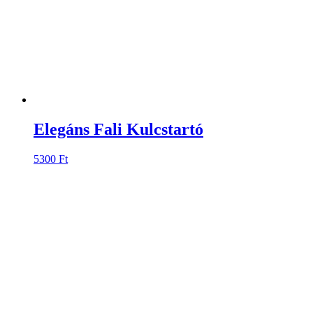
Elegáns Fali Kulcstartó
5300
Ft