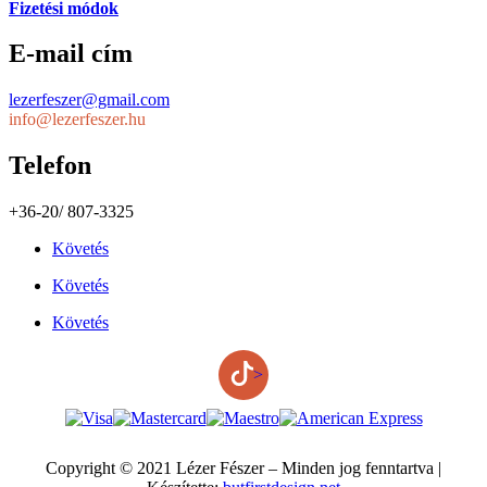
Fizetési módok
E-mail cím
lezerfeszer@gmail.com
info@lezerfeszer.hu
Telefon
+36-20/ 807-3325
Követés
Követés
Követés
>
Copyright © 2021 Lézer Fészer – Minden jog fenntartva |