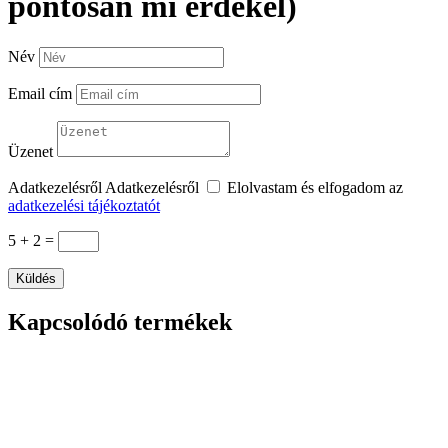
pontosan mi érdekel)
Név
Email cím
Üzenet
Adatkezelésről
Adatkezelésről
Elolvastam és elfogadom az
adatkezelési tájékoztatót
5 + 2
=
Küldés
Kapcsolódó termékek