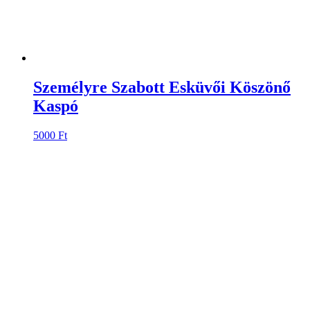
Személyre Szabott Esküvői Köszönő
Kaspó
5000
Ft