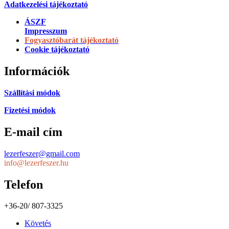
Adatkezelési tájékoztató
ÁSZF
Impresszum
Fogyasztóbarát tájékoztató
Cookie tájékoztató
Információk
Szállítási módok
Fizetési módok
E-mail cím
lezerfeszer@gmail.com
info@lezerfeszer.hu
Telefon
+36-20/ 807-3325
Követés