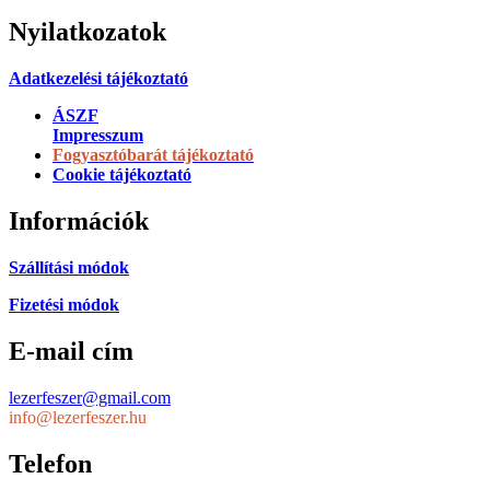
Nyilatkozatok
Adatkezelési tájékoztató
ÁSZF
Impresszum
Fogyasztóbarát tájékoztató
Cookie tájékoztató
Információk
Szállítási módok
Fizetési módok
E-mail cím
lezerfeszer@gmail.com
info@lezerfeszer.hu
Telefon