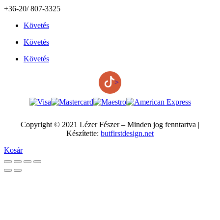
+36-20/ 807-3325
Követés
Követés
Követés
>
Copyright © 2021 Lézer Fészer – Minden jog fenntartva |
Készítette:
butfirstdesign.net
Kosár