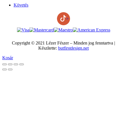
Követés
>
Copyright © 2021 Lézer Fészer – Minden jog fenntartva |
Készítette:
butfirstdesign.net
Kosár