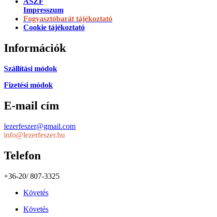
ÁSZF
Impresszum
Fogyasztóbarát tájékoztató
Cookie tájékoztató
Információk
Szállítási módok
Fizetési módok
E-mail cím
lezerfeszer@gmail.com
info@lezerfeszer.hu
Telefon
+36-20/ 807-3325
Követés
Követés