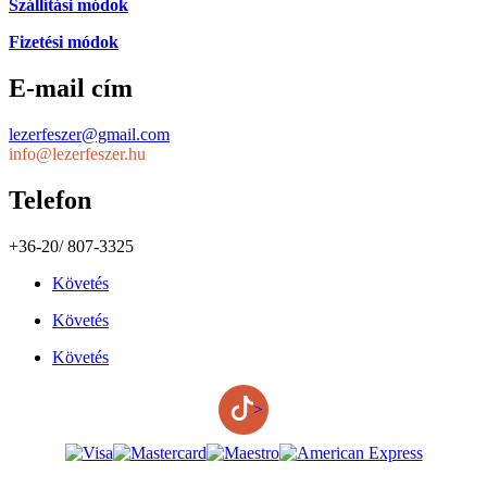
Szállítási módok
Fizetési módok
E-mail cím
lezerfeszer@gmail.com
info@lezerfeszer.hu
Telefon
+36-20/ 807-3325
Követés
Követés
Követés
>