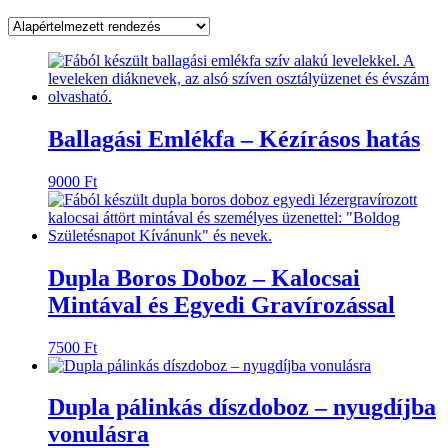
Ballagási Emlékfa – Kézírásos hatás
9000
Ft
Dupla Boros Doboz – Kalocsai
Mintával és Egyedi Gravírozással
7500
Ft
Dupla pálinkás díszdoboz – nyugdíjba
vonulásra