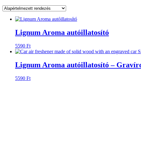
Lignum Aroma autóillatosító
5590
Ft
Lignum Aroma autóillatosító – Gravíroz
5590
Ft
Lignum Aroma autóillatosító – Gravíro
5590
Ft