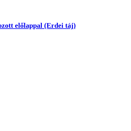
zott előlappal (Erdész)