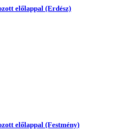
zott előlappal (Festmény)