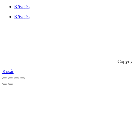
Követés
Követés
Copyrig
Kosár