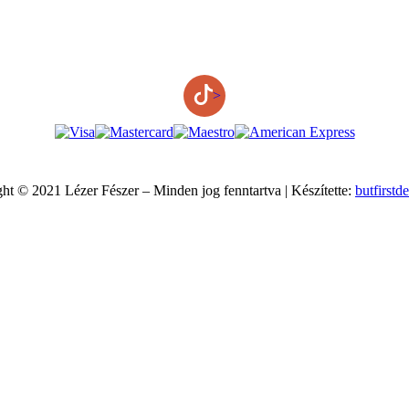
>
ht © 2021 Lézer Fészer – Minden jog fenntartva | Készítette:
butfirstd