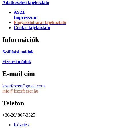
Adatkezelési tájékoztató
ÁSZF
Impresszum
Fogyasztóbarát tájékoztató
Cookie tájékoztató
Információk
Szállítási módok
Fizetési módok
E-mail cím
lezerfeszer@gmail.com
info@lezerfeszer.hu
Telefon
+36-20/ 807-3325
Követés