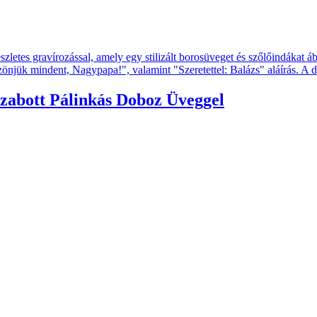
zabott Pálinkás Doboz Üveggel