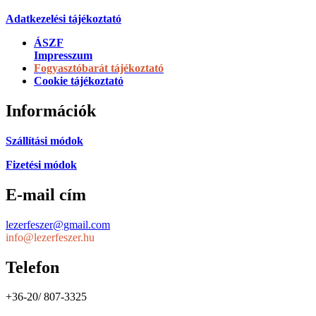
Adatkezelési tájékoztató
ÁSZF
Impresszum
Fogyasztóbarát tájékoztató
Cookie tájékoztató
Információk
Szállítási módok
Fizetési módok
E-mail cím
lezerfeszer@gmail.com
info@lezerfeszer.hu
Telefon
+36-20/ 807-3325