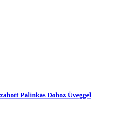
zabott Pálinkás Doboz Üveggel