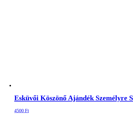
Esküvői Köszönő Ajándék Személyre S
4500
Ft