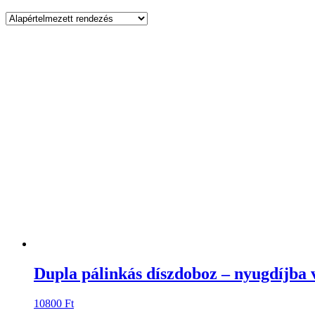
Dupla pálinkás díszdoboz – nyugdíjba 
10800
Ft