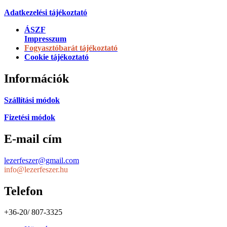
Adatkezelési tájékoztató
ÁSZF
Impresszum
Fogyasztóbarát tájékoztató
Cookie tájékoztató
Információk
Szállítási módok
Fizetési módok
E-mail cím
lezerfeszer@gmail.com
info@lezerfeszer.hu
Telefon
+36-20/ 807-3325