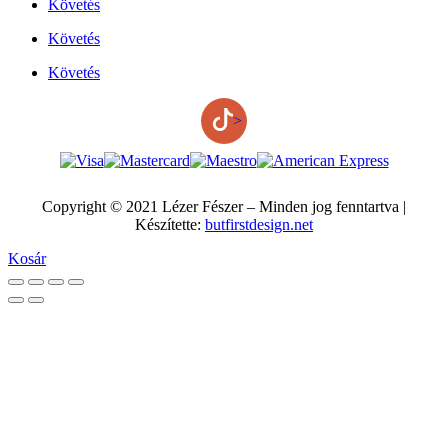
Követés
Követés
Követés
>
Copyright © 2021 Lézer Fészer – Minden jog fenntartva |
Készítette:
butfirstdesign.net
Kosár