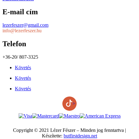
E-mail cím
lezerfeszer@gmail.com
info@lezerfeszer.hu
Telefon
+36-20/ 807-3325
Követés
Követés
Követés
>
Copyright © 2021 Lézer Fészer – Minden jog fenntartva |
Készítette:
butfirstdesign.net