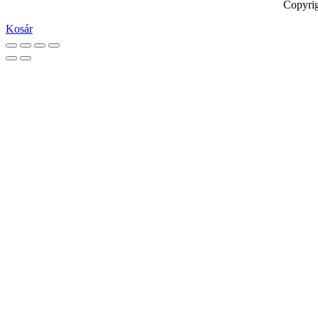
Copyrig
Kosár