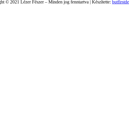
ht © 2021 Lézer Fészer – Minden jog fenntartva | Készítette:
butfirstd