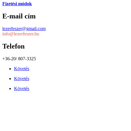
Fizetési módok
E-mail cím
lezerfeszer@gmail.com
info@lezerfeszer.hu
Telefon
+36-20/ 807-3325
Követés
Követés
Követés