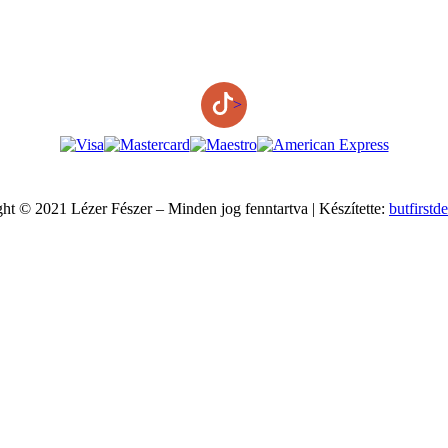
>
ht © 2021 Lézer Fészer – Minden jog fenntartva | Készítette:
butfirstd