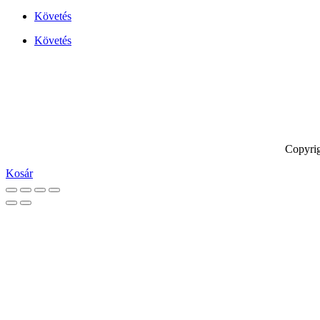
Követés
Követés
Copyrig
Kosár