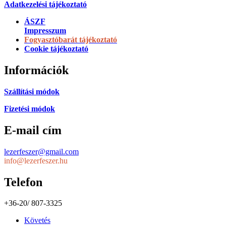
Adatkezelési tájékoztató
ÁSZF
Impresszum
Fogyasztóbarát tájékoztató
Cookie tájékoztató
Információk
Szállítási módok
Fizetési módok
E-mail cím
lezerfeszer@gmail.com
info@lezerfeszer.hu
Telefon
+36-20/ 807-3325
Követés