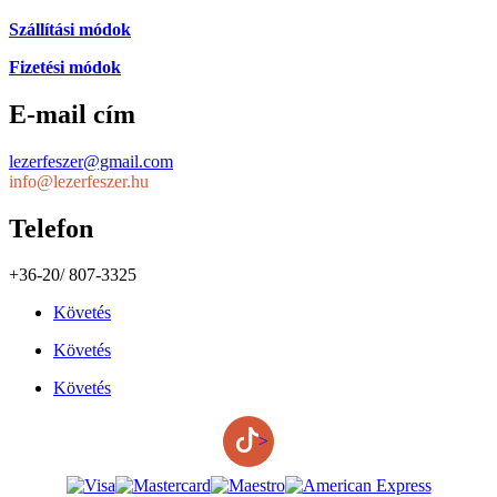
Szállítási módok
Fizetési módok
E-mail cím
lezerfeszer@gmail.com
info@lezerfeszer.hu
Telefon
+36-20/ 807-3325
Követés
Követés
Követés
>