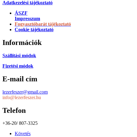
Adatkezelési tájékoztató
ÁSZF
Impresszum
Fogyasztóbarát tájékoztató
Cookie tájékoztató
Információk
Szállítási módok
Fizetési módok
E-mail cím
lezerfeszer@gmail.com
info@lezerfeszer.hu
Telefon
+36-20/ 807-3325
Követés