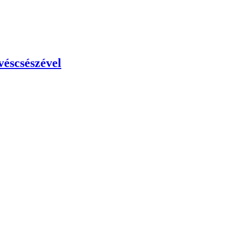
véscsészével