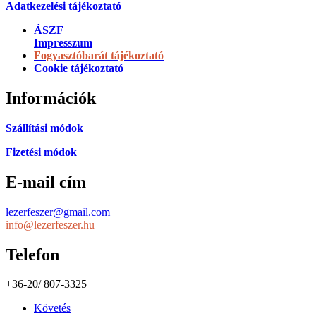
Adatkezelési tájékoztató
ÁSZF
Impresszum
Fogyasztóbarát tájékoztató
Cookie tájékoztató
Információk
Szállítási módok
Fizetési módok
E-mail cím
lezerfeszer@gmail.com
info@lezerfeszer.hu
Telefon
+36-20/ 807-3325
Követés