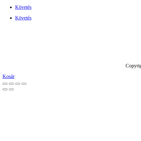
Követés
Követés
Copyrig
Kosár