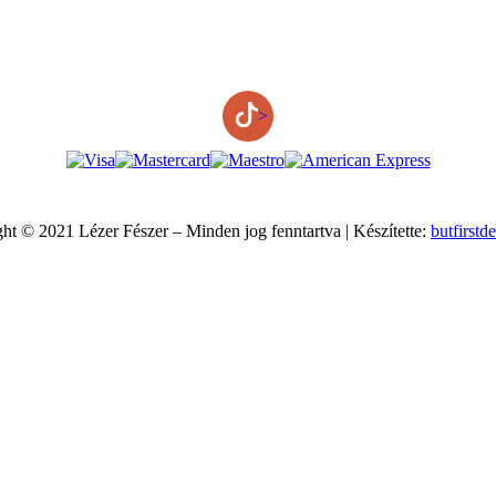
>
ht © 2021 Lézer Fészer – Minden jog fenntartva | Készítette:
butfirstd