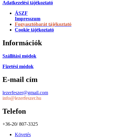
Adatkezelési tájékoztató
ÁSZF
Impresszum
Fogyasztóbarát tájékoztató
Cookie tájékoztató
Információk
Szállítási módok
Fizetési módok
E-mail cím
lezerfeszer@gmail.com
info@lezerfeszer.hu
Telefon
+36-20/ 807-3325
Követés