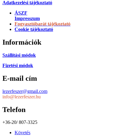
Adatkezelési tájékoztató
ÁSZF
Impresszum
Fogyasztóbarát tájékoztató
Cookie tájékoztató
Információk
Szállítási módok
Fizetési módok
E-mail cím
lezerfeszer@gmail.com
info@lezerfeszer.hu
Telefon
+36-20/ 807-3325
Követés