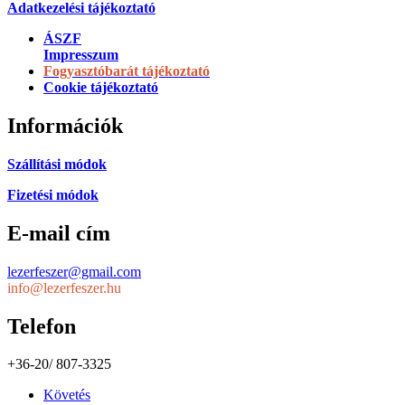
Adatkezelési tájékoztató
ÁSZF
Impresszum
Fogyasztóbarát tájékoztató
Cookie tájékoztató
Információk
Szállítási módok
Fizetési módok
E-mail cím
lezerfeszer@gmail.com
info@lezerfeszer.hu
Telefon
+36-20/ 807-3325
Követés