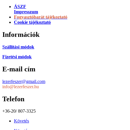
ÁSZF
Impresszum
Fogyasztóbarát tájékoztató
Cookie tájékoztató
Információk
Szállítási módok
Fizetési módok
E-mail cím
lezerfeszer@gmail.com
info@lezerfeszer.hu
Telefon
+36-20/ 807-3325
Követés