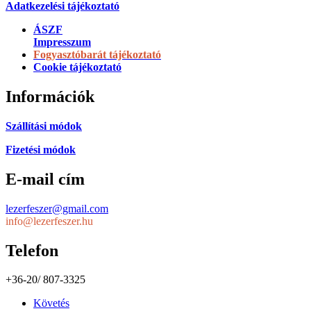
Adatkezelési tájékoztató
ÁSZF
Impresszum
Fogyasztóbarát tájékoztató
Cookie tájékoztató
Információk
Szállítási módok
Fizetési módok
E-mail cím
lezerfeszer@gmail.com
info@lezerfeszer.hu
Telefon
+36-20/ 807-3325
Követés