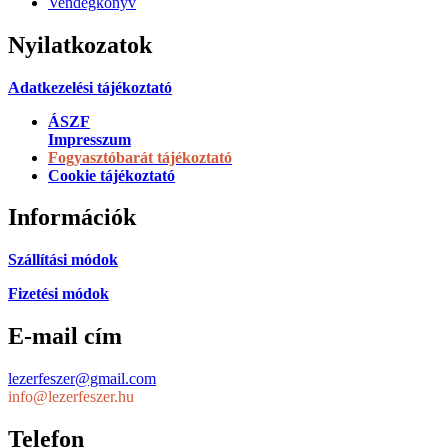
Vendégkönyv
Nyilatkozatok
Adatkezelési tájékoztató
ÁSZF
Impresszum
Fogyasztóbarát tájékoztató
Cookie tájékoztató
Információk
Szállítási módok
Fizetési módok
E-mail cím
lezerfeszer@gmail.com
info@lezerfeszer.hu
Telefon