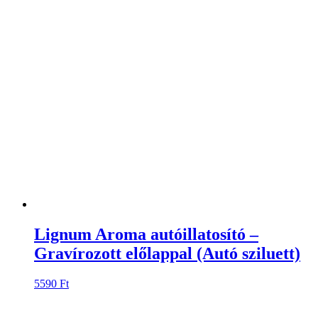
Lignum Aroma autóillatosító –
Gravírozott előlappal (Autó sziluett)
5590
Ft