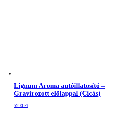
Lignum Aroma autóillatosító –
Gravírozott előlappal (Cicás)
5590
Ft