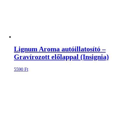
Lignum Aroma autóillatosító –
Gravírozott előlappal (Insignia)
5590
Ft