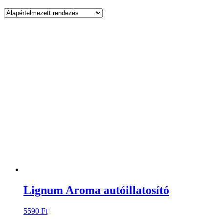
Lignum Aroma autóillatosító
5590
Ft