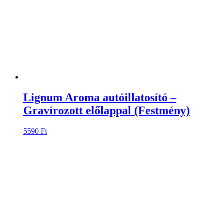
Lignum Aroma autóillatosító –
Gravírozott előlappal (Festmény)
5590
Ft