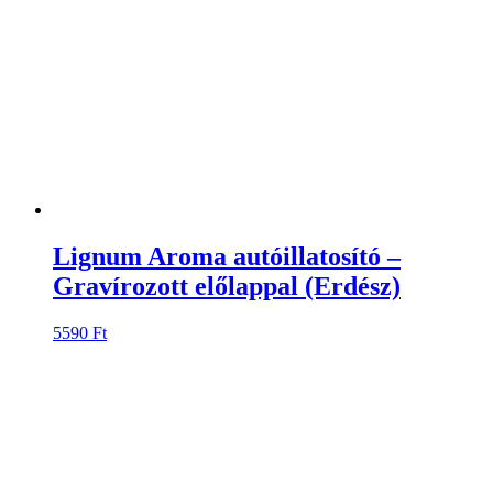
Lignum Aroma autóillatosító –
Gravírozott előlappal (Erdész)
5590
Ft