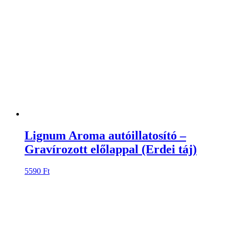
Lignum Aroma autóillatosító –
Gravírozott előlappal (Erdei táj)
5590
Ft