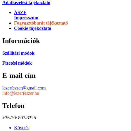
Adatkezelési tájékoztató
ÁSZF
Impresszum
Fogyasztóbarát tájékoztató
Cookie tájékoztató
Információk
Szállítási módok
Fizetési módok
E-mail cím
lezerfeszer@gmail.com
info@lezerfeszer.hu
Telefon
+36-20/ 807-3325
Követés