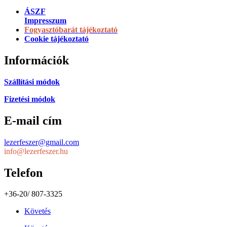
ÁSZF
Impresszum
Fogyasztóbarát tájékoztató
Cookie tájékoztató
Információk
Szállítási módok
Fizetési módok
E-mail cím
lezerfeszer@gmail.com
info@lezerfeszer.hu
Telefon
+36-20/ 807-3325
Követés