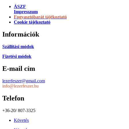
ÁSZF
Impresszum
Fogyasztóbarát tájékoztató
Cookie tájékoztató
Információk
Szállítási módok
Fizetési módok
E-mail cím
lezerfeszer@gmail.com
info@lezerfeszer.hu
Telefon
+36-20/ 807-3325
Követés