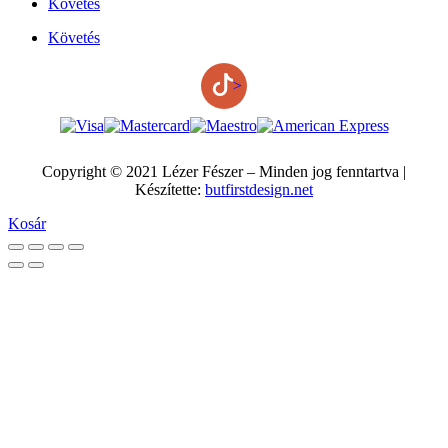
Követés
Követés
>
Copyright © 2021 Lézer Fészer – Minden jog fenntartva |
Készítette:
butfirstdesign.net
Kosár