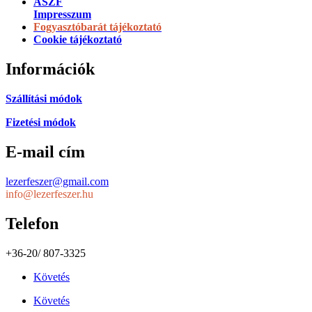
ÁSZF
Impresszum
Fogyasztóbarát tájékoztató
Cookie tájékoztató
Információk
Szállítási módok
Fizetési módok
E-mail cím
lezerfeszer@gmail.com
info@lezerfeszer.hu
Telefon
+36-20/ 807-3325
Követés
Követés