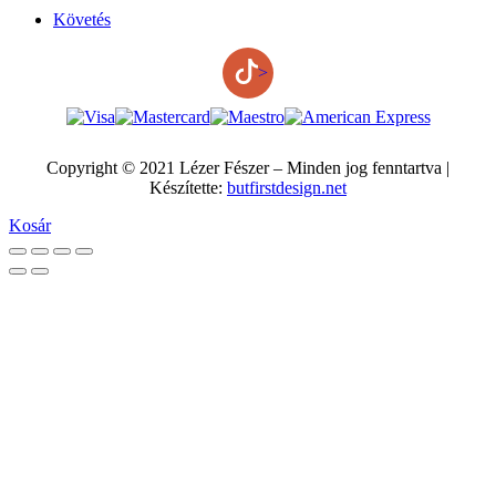
Követés
>
Copyright © 2021 Lézer Fészer – Minden jog fenntartva |
Készítette:
butfirstdesign.net
Kosár