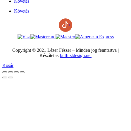
Követés
Követés
>
Copyright © 2021 Lézer Fészer – Minden jog fenntartva |
Készítette:
butfirstdesign.net
Kosár