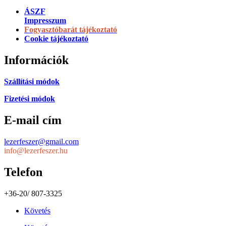
ÁSZF
Impresszum
Fogyasztóbarát tájékoztató
Cookie tájékoztató
Információk
Szállítási módok
Fizetési módok
E-mail cím
lezerfeszer@gmail.com
info@lezerfeszer.hu
Telefon
+36-20/ 807-3325
Követés