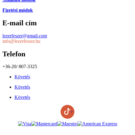
Fizetési módok
E-mail cím
lezerfeszer@gmail.com
info@lezerfeszer.hu
Telefon
+36-20/ 807-3325
Követés
Követés
Követés
>