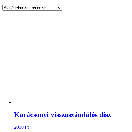
Karácsonyi visszaszámlálós dísz
2000
Ft