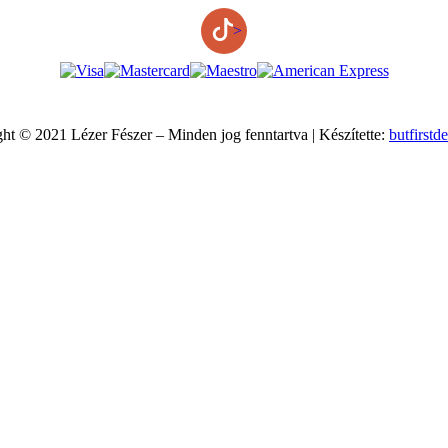
>
ht © 2021 Lézer Fészer – Minden jog fenntartva | Készítette:
butfirstd