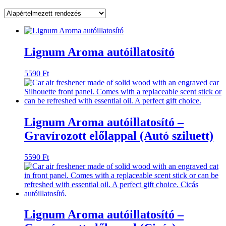
Lignum Aroma autóillatosító
5590
Ft
Lignum Aroma autóillatosító –
Gravírozott előlappal (Autó sziluett)
5590
Ft
Lignum Aroma autóillatosító –