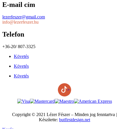
E-mail cím
lezerfeszer@gmail.com
info@lezerfeszer.hu
Telefon
+36-20/ 807-3325
Követés
Követés
Követés
>
Copyright © 2021 Lézer Fészer – Minden jog fenntartva |
Készítette:
butfirstdesign.net