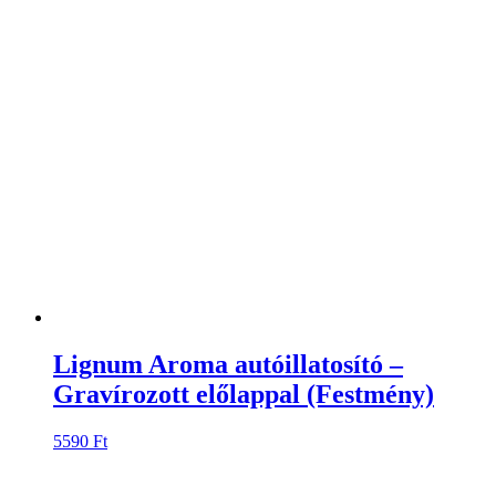
Lignum Aroma autóillatosító –
Gravírozott előlappal (Festmény)
5590
Ft