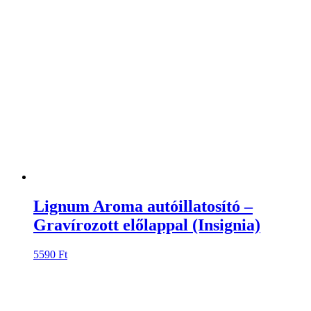
Lignum Aroma autóillatosító –
Gravírozott előlappal (Insignia)
5590
Ft