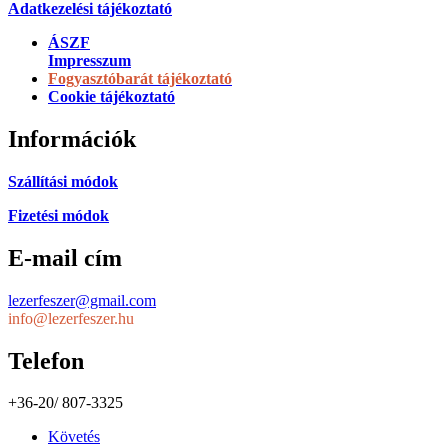
Adatkezelési tájékoztató
ÁSZF
Impresszum
Fogyasztóbarát tájékoztató
Cookie tájékoztató
Információk
Szállítási módok
Fizetési módok
E-mail cím
lezerfeszer@gmail.com
info@lezerfeszer.hu
Telefon
+36-20/ 807-3325
Követés