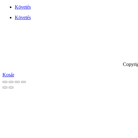
Követés
Követés
Copyrig
Kosár