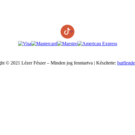
>
ht © 2021 Lézer Fészer – Minden jog fenntartva | Készítette:
butfirstd