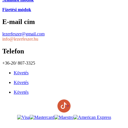
Fizetési módok
E-mail cím
lezerfeszer@gmail.com
info@lezerfeszer.hu
Telefon
+36-20/ 807-3325
Követés
Követés
Követés
>