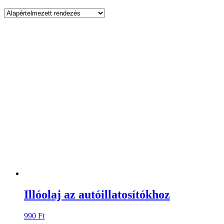
Illóolaj az autóillatosítókhoz
990
Ft