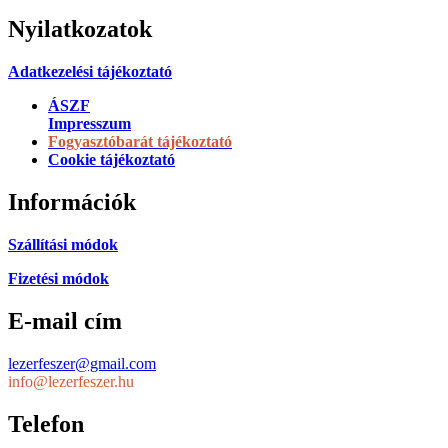
Nyilatkozatok
Adatkezelési tájékoztató
ÁSZF
Impresszum
Fogyasztóbarát tájékoztató
Cookie tájékoztató
Információk
Szállítási módok
Fizetési módok
E-mail cím
lezerfeszer@gmail.com
info@lezerfeszer.hu
Telefon