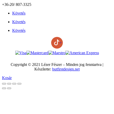
+36-20/ 807-3325
Követés
Követés
Követés
>
Copyright © 2021 Lézer Fészer – Minden jog fenntartva |
Készítette:
butfirstdesign.net
Kosár