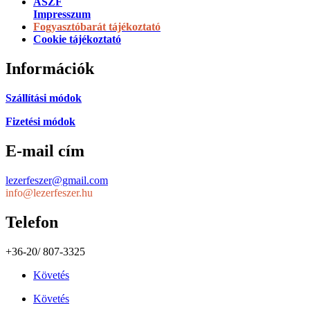
ÁSZF
Impresszum
Fogyasztóbarát tájékoztató
Cookie tájékoztató
Információk
Szállítási módok
Fizetési módok
E-mail cím
lezerfeszer@gmail.com
info@lezerfeszer.hu
Telefon
+36-20/ 807-3325
Követés
Követés