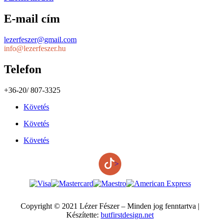
E-mail cím
lezerfeszer@gmail.com
info@lezerfeszer.hu
Telefon
+36-20/ 807-3325
Követés
Követés
Követés
>
Copyright © 2021 Lézer Fészer – Minden jog fenntartva |
Készítette:
butfirstdesign.net