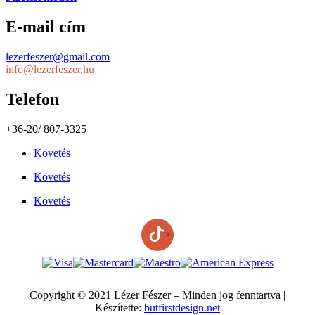
E-mail cím
lezerfeszer@gmail.com
info@lezerfeszer.hu
Telefon
+36-20/ 807-3325
Követés
Követés
Követés
>
Copyright © 2021 Lézer Fészer – Minden jog fenntartva |
Készítette:
butfirstdesign.net