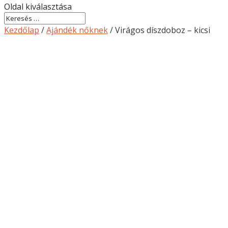
Oldal kiválasztása
Kezdőlap
/
Ajándék nőknek
/ Virágos díszdoboz – kicsi