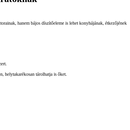
bútorainak, hanem bájos díszítőeleme is lehet konyhájának, étkezőjének
ert.
n, helytakarékosan tárolhatja is őket.