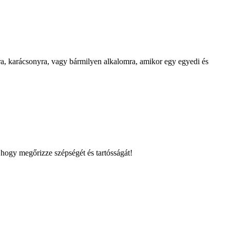
óra, karácsonyra, vagy bármilyen alkalomra, amikor egy egyedi és
 hogy megőrizze szépségét és tartósságát!