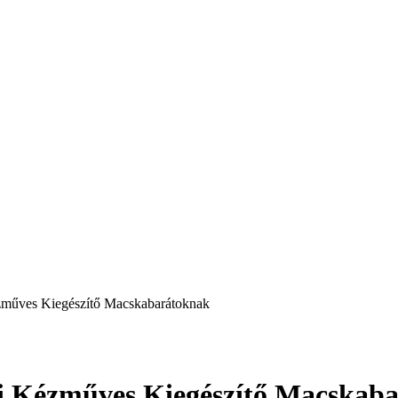
ézműves Kiegészítő Macskabarátoknak
edi Kézműves Kiegészítő Macskab