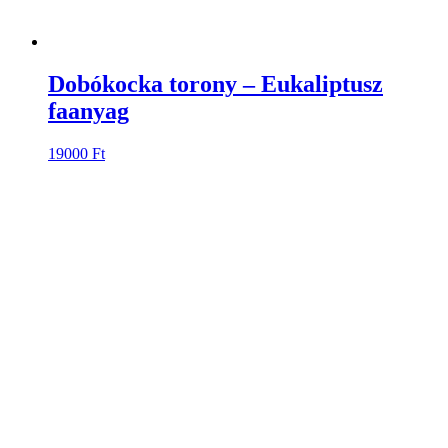
Dobókocka torony – Eukaliptusz
faanyag
19000
Ft