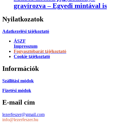
gravírozva – Egyedi mintával is
Nyilatkozatok
Adatkezelési tájékoztató
ÁSZF
Impresszum
Fogyasztóbarát tájékoztató
Cookie tájékoztató
Információk
Szállítási módok
Fizetési módok
E-mail cím
lezerfeszer@gmail.com
info@lezerfeszer.hu