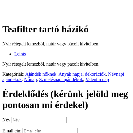
Teafilter tartó házikó
Nyír rétegelt lemezből, natúr vagy pácolt kivitelben.
Leírás
Nyír rétegelt lemezből, natúr vagy pácolt kivitelben.
Kategóriák:
Ajándék nőknek
,
Anyák napja
,
dekorációk
,
Névnapi
ajándékok
,
Nőnap
,
Születésnapi ajándékok
,
Valentin nap
Érdeklődés (kérünk jelöld meg
pontosan mi érdekel)
Név
Email cím