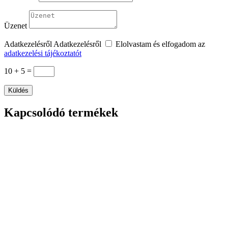
Üzenet
Adatkezelésről
Adatkezelésről
Elolvastam és elfogadom az
adatkezelési tájékoztatót
10 + 5
=
Küldés
Kapcsolódó termékek