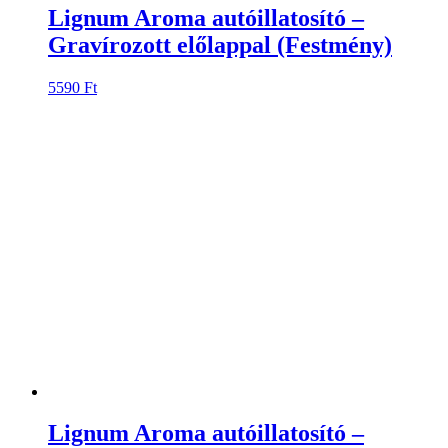
Lignum Aroma autóillatosító –
Gravírozott előlappal (Insignia)
5590
Ft