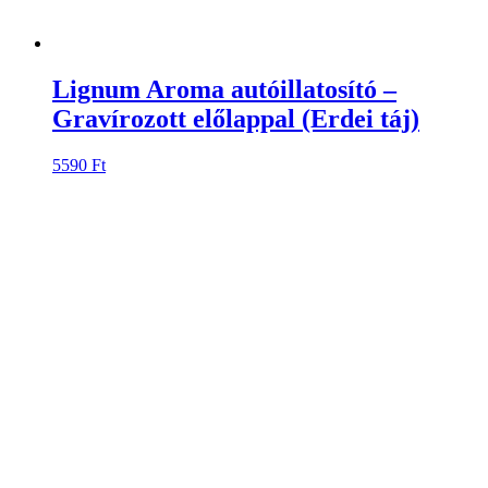
Lignum Aroma autóillatosító –
Gravírozott előlappal (Erdész)
5590
Ft