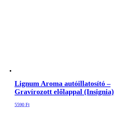
Lignum Aroma autóillatosító –
Gravírozott előlappal (Insignia)
5590
Ft