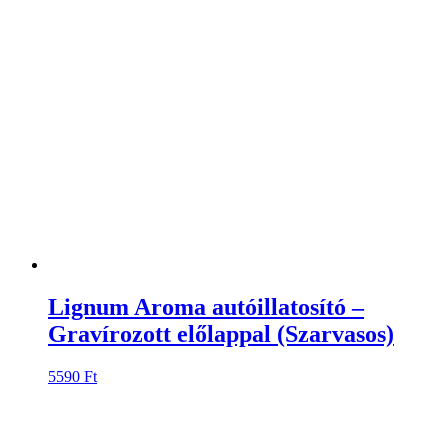
Lignum Aroma autóillatosító –
Gravírozott előlappal (Szarvasos)
5590
Ft