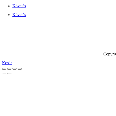
Követés
Követés
Copyrig
Kosár