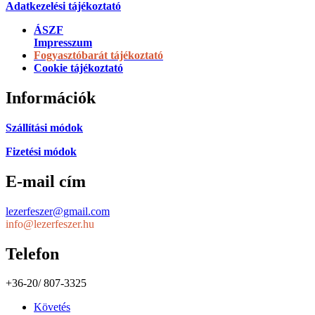
Adatkezelési tájékoztató
ÁSZF
Impresszum
Fogyasztóbarát tájékoztató
Cookie tájékoztató
Információk
Szállítási módok
Fizetési módok
E-mail cím
lezerfeszer@gmail.com
info@lezerfeszer.hu
Telefon
+36-20/ 807-3325
Követés