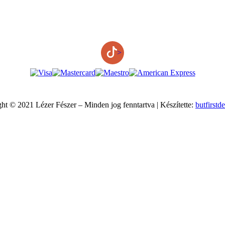
>
ht © 2021 Lézer Fészer – Minden jog fenntartva | Készítette:
butfirstd