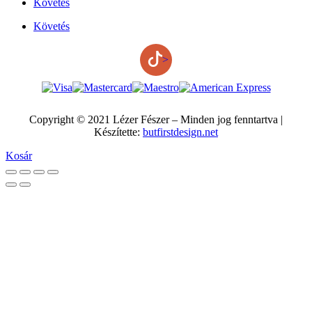
Követés
Követés
>
Copyright © 2021 Lézer Fészer – Minden jog fenntartva |
Készítette:
butfirstdesign.net
Kosár